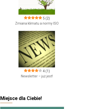
5
(2)
Zmiana klimatu a normy ISO
4
(1)
Newsletter – już jest!
Miejsce dla Ciebie!