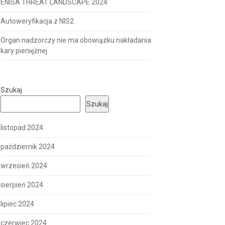
ENISA THREAT LANDSCAPE 2024
Autoweryfikacja z NIS2
Organ nadzorczy nie ma obowiązku nakładania
kary pieniężnej
Szukaj
Szukaj
listopad 2024
październik 2024
wrzesień 2024
sierpień 2024
lipiec 2024
czerwiec 2024