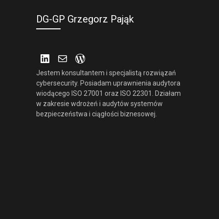
DG-GP Grzegorz Pająk
LinkedIn
Mail
WordPress
Jestem konsultantem i specjalistą rozwiązań
cybersecurity. Posiadam uprawnienia audytora
wiodącego ISO 27001 oraz ISO 22301. Działam
w zakresie wdrożeń i audytów systemów
bezpieczeństwa i ciągłości biznesowej.