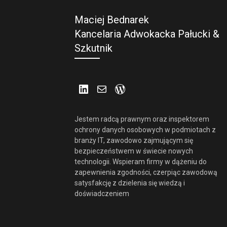
Maciej Bednarek
Kancelaria Adwokacka Pałucki &
Szkutnik
LinkedIn
Mail
WordPress
Jestem radcą prawnym oraz inspektorem
ochrony danych osobowych w podmiotach z
branży IT, zawodowo zajmującym się
bezpieczeństwem w świecie nowych
technologii. Wspieram firmy w dążeniu do
zapewnienia zgodności, czerpiąc zawodową
satysfakcję z dzielenia się wiedzą i
doświadczeniem