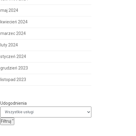
maj 2024
kwiecień 2024
marzec 2024
luty 2024
styczeń 2024
grudzień 2023
listopad 2023
Udogodnienia
Udogodnienia
Filtruj
"