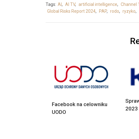
Tags:
AI
,
AI TV
,
artificial intelligence
,
Channel 
Global Risks Report 2024
,
PAP
,
rodo
,
ryzyko
,
Re
Spraw
Facebook na celowniku
2023 
UODO