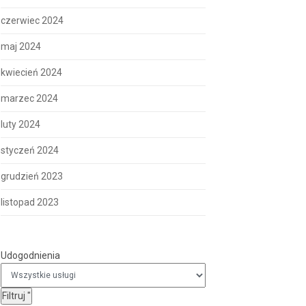
czerwiec 2024
maj 2024
kwiecień 2024
marzec 2024
luty 2024
styczeń 2024
grudzień 2023
listopad 2023
Udogodnienia
Udogodnienia
Filtruj
"