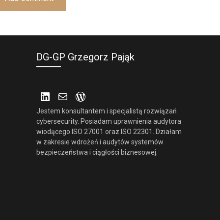
DG-GP Grzegorz Pająk
LinkedIn
Mail
WordPress
Jestem konsultantem i specjalistą rozwiązań
cybersecurity. Posiadam uprawnienia audytora
wiodącego ISO 27001 oraz ISO 22301. Działam
w zakresie wdrożeń i audytów systemów
bezpieczeństwa i ciągłości biznesowej.