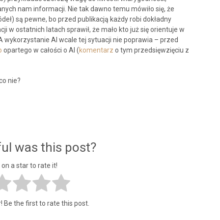
anych nam informacji. Nie tak dawno temu mówiło się, że
deł) są pewne, bo przed publikacją każdy robi dokładny
ji w ostatnich latach sprawił, że mało kto już się orientuje w
 A wykorzystanie AI wcale tej sytuacji nie poprawia – przed
o
opartego w całości o AI (
komentarz
o tym przedsięwzięciu z
co nie?
ul was this post?
 on a star to rate it!
 Be the first to rate this post.