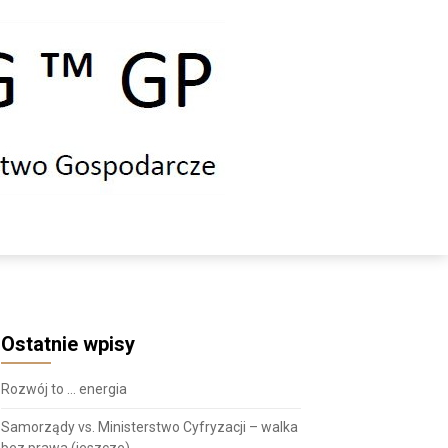
Ostatnie wpisy
Rozwój to … energia
Samorządy vs. Ministerstwo Cyfryzacji – walka