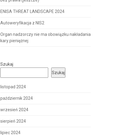
bez prawa (jeszcze)
ENISA THREAT LANDSCAPE 2024
Autoweryfikacja z NIS2
Organ nadzorczy nie ma obowiązku nakładania
kary pieniężnej
Szukaj
Szukaj
listopad 2024
październik 2024
wrzesień 2024
sierpień 2024
lipiec 2024