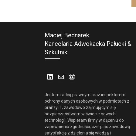
Maciej Bednarek
Kancelaria Adwokacka Pałucki &
Szkutnik
LinkedIn
Mail
WordPress
Jestem radcą prawnym oraz inspektorem
ochrony danych osobowych w podmiotach z
branży IT, zawodowo zajmującym się
bezpieczeństwem w świecie nowych
technologii. Wspieram firmy w dążeniu do
zapewnienia zgodności, czerpiąc zawodową
satysfakcję z dzielenia się wiedzą i