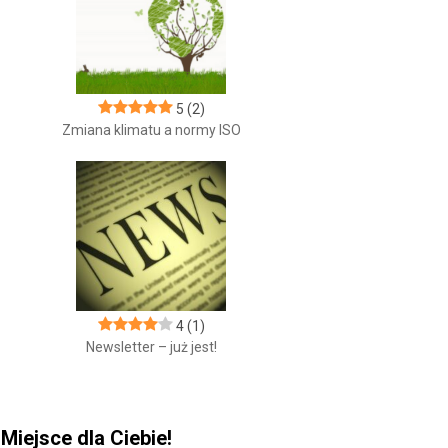
5
(2)
Zmiana klimatu a normy ISO
4
(1)
Newsletter – już jest!
Miejsce dla Ciebie!