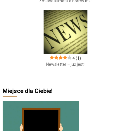
Zmiana klimatu a normy ISO
4
(1)
Newsletter – już jest!
Miejsce dla Ciebie!