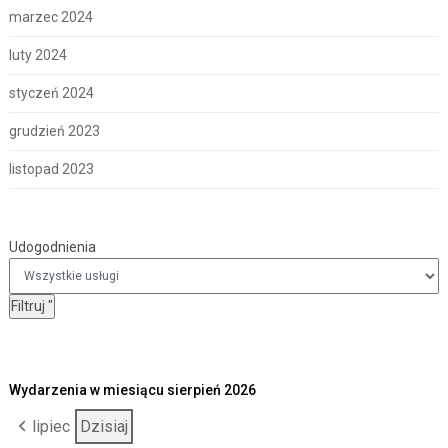
marzec 2024
luty 2024
styczeń 2024
grudzień 2023
listopad 2023
Udogodnienia
Udogodnienia
Filtruj
"
Wydarzenia w miesiącu sierpień 2026
lipiec
Dzisiaj