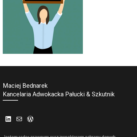
Maciej Bednarek
Kancelaria Adwokacka Pałucki & Szkutnik
LinkedIn
Mail
WordPress