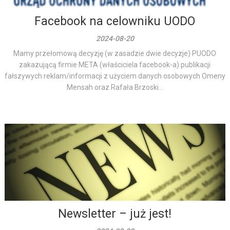
Facebook na celowniku UODO
2024-08-20
Mamy przełomową decyzję (w zasadzie dwie decyzje) PUODO
zakazującą firmie META (właściciela facebook-a) publikacji
fałszywych reklam/informacji z użyciem danych osobowych Omeny
Mensah oraz Rafała Brzoski...
Newsletter – już jest!