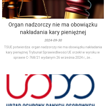
Organ nadzorczy nie ma obowiązku
nakładania kary pieniężnej
2024-09-30
TSUE potwierdza: organ nadzorczy nie ma obowiązku nakładania
kary pieniężnej Trybunał Sprawiedliwości UE orzekł w wyroku w
sprawie C-768/21 wydanym 26 września 2024 r., że...