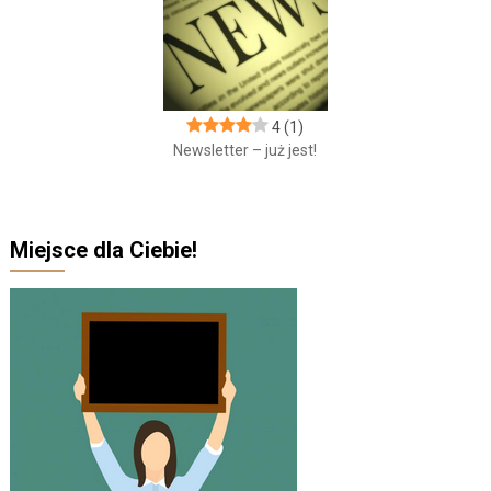
4
(1)
Newsletter – już jest!
Miejsce dla Ciebie!