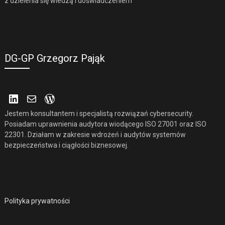
z dzielenia się wiedzą i doświadczeniem
DG-GP Grzegorz Pająk
LinkedIn
Mail
WordPress
Jestem konsultantem i specjalistą rozwiązań cybersecurity.
Posiadam uprawnienia audytora wiodącego ISO 27001 oraz ISO
22301. Działam w zakresie wdrożeń i audytów systemów
bezpieczeństwa i ciągłości biznesowej.
Polityka prywatności