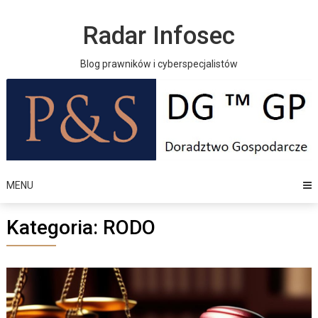
Skip
to
Radar Infosec
content
Blog prawników i cyberspecjalistów
MENU
Kategoria:
RODO