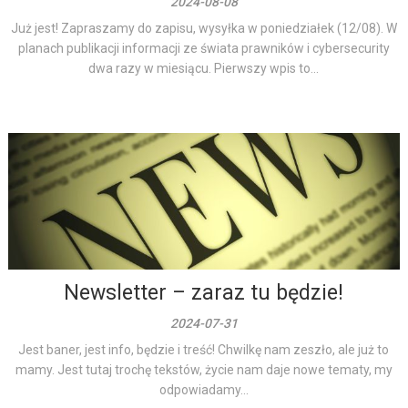
2024-08-08
Już jest! Zapraszamy do zapisu, wysyłka w poniedziałek (12/08). W
planach publikacji informacji ze świata prawników i cybersecurity
dwa razy w miesiącu. Pierwszy wpis to...
Newsletter – zaraz tu będzie!
2024-07-31
Jest baner, jest info, będzie i treść! Chwilkę nam zeszło, ale już to
mamy. Jest tutaj trochę tekstów, życie nam daje nowe tematy, my
odpowiadamy...