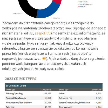
Zachęcam do przeczytania całego raportu, a szczególnie do
zerknięcia na materiały źródłowe z przypisów. Sięgając do jednego z
nich (materiał od FBI,
zespół IC3
) możemy znaleźć informację np. że
najczęstszym typem przestępstw był phishing, a jego ofiarami
wcale nie padali tylko seniorzy. Tak więc drodzy użytkownicy
internetu, pilnujcie się, i uważajcie co klikacie, i co komu mówicie
przez telefon lub wysyłacie w formularzach (’Baltic pipe’ to
naprawdę jest oszustwo…
). A jak widać po danych, to zagrożenie
pomimo wielu kampanii awareness-owych, działaniach
edukacyjnych, jest duże i cały czas rośnie.