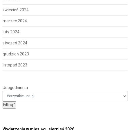
kwiecień 2024
marzec 2024
luty 2024
styczeń 2024
grudzień 2023
listopad 2023
Udogodnienia
Udogodnienia
Filtruj
"
Wydarzenia w miesiącu sierpień 2026