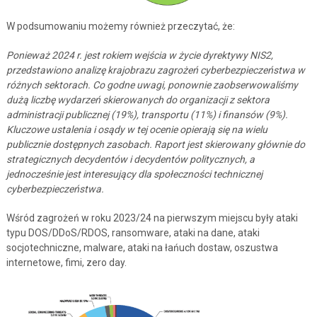
W podsumowaniu możemy również przeczytać, że:
Ponieważ 2024 r. jest rokiem wejścia w życie dyrektywy NIS2,
przedstawiono analizę krajobrazu zagrożeń cyberbezpieczeństwa w
różnych sektorach. Co godne uwagi, ponownie zaobserwowaliśmy
dużą liczbę wydarzeń skierowanych do organizacji z sektora
administracji publicznej (19%), transportu (11%) i finansów (9%).
Kluczowe ustalenia i osądy w tej ocenie opierają się na wielu
publicznie dostępnych zasobach. Raport jest skierowany głównie do
strategicznych decydentów i decydentów politycznych, a
jednocześnie jest interesujący dla społeczności technicznej
cyberbezpieczeństwa.
Wśród zagrożeń w roku 2023/24 na pierwszym miejscu były ataki
typu DOS/DDoS/RDOS, ransomware, ataki na dane, ataki
socjotechniczne, malware, ataki na łańuch dostaw, oszustwa
internetowe, fimi, zero day.