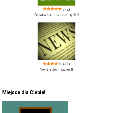
5
(2)
Zmiana klimatu a normy ISO
4
(1)
Newsletter – już jest!
Miejsce dla Ciebie!