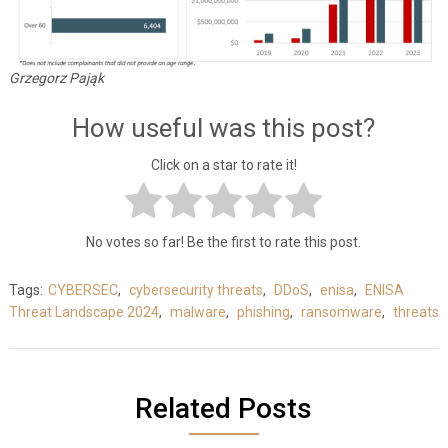
Grzegorz Pająk
How useful was this post?
Click on a star to rate it!
No votes so far! Be the first to rate this post.
Tags:
CYBERSEC
,
cybersecurity threats
,
DDoS
,
enisa
,
ENISA
Threat Landscape 2024
,
malware
,
phishing
,
ransomware
,
threats
Related Posts