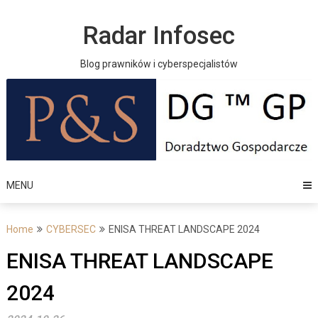
Skip
to
Radar Infosec
content
Blog prawników i cyberspecjalistów
MENU
Home
CYBERSEC
ENISA THREAT LANDSCAPE 2024
ENISA THREAT LANDSCAPE
2024