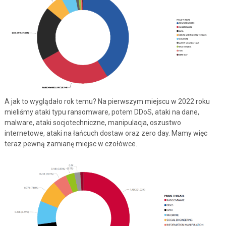
A jak to wyglądało rok temu? Na pierwszym miejscu w 2022 roku
mieliśmy ataki typu ransomware, potem DDoS, ataki na dane,
malware, ataki socjotechniczne, manipulacja, oszustwo
internetowe, ataki na łańcuch dostaw oraz zero day. Mamy więc
teraz pewną zamianę miejsc w czołówce.