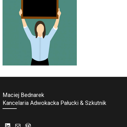
Maciej Bednarek
Kancelaria Adwokacka Pałucki & Szkutnik
LinkedIn
Mail
WordPress