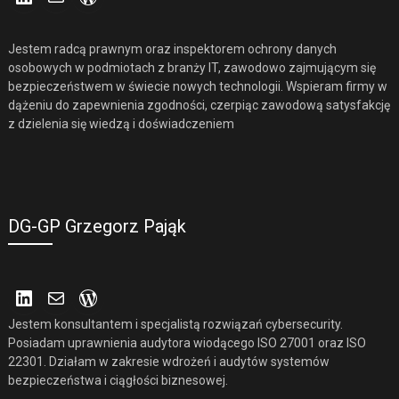
Jestem radcą prawnym oraz inspektorem ochrony danych
osobowych w podmiotach z branży IT, zawodowo zajmującym się
bezpieczeństwem w świecie nowych technologii. Wspieram firmy w
dążeniu do zapewnienia zgodności, czerpiąc zawodową satysfakcję
z dzielenia się wiedzą i doświadczeniem
DG-GP Grzegorz Pająk
LinkedIn
Mail
WordPress
Jestem konsultantem i specjalistą rozwiązań cybersecurity.
Posiadam uprawnienia audytora wiodącego ISO 27001 oraz ISO
22301. Działam w zakresie wdrożeń i audytów systemów
bezpieczeństwa i ciągłości biznesowej.