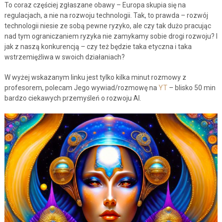
To coraz częściej zgłaszane obawy – Europa skupia się na
regulacjach, a nie na rozwoju technologii. Tak, to prawda – rozwój
technologii niesie ze sobą pewne ryzyko, ale czy tak dużo pracując
nad tym ograniczaniem ryzyka nie zamykamy sobie drogi rozwoju? I
jak z naszą konkurencją – czy też będzie taka etyczna i taka
wstrzemięźliwa w swoich działaniach?
W wyżej wskazanym linku jest tylko kilka minut rozmowy z
profesorem, polecam Jego wywiad/rozmowę na
YT
– blisko 50 min
bardzo ciekawych przemyśleń o rozwoju AI.