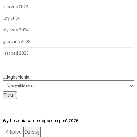
marzec 2024
luty 2024
styczeń 2024
grudzień 2023
listopad 2023
Udogodnienia
Udogodnienia
Filtruj
"
Wydarzenia w miesiącu sierpień 2026
lipiec
Dzisiaj