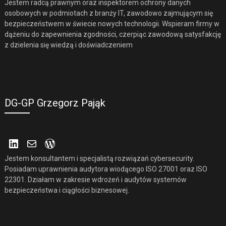
Jestem radcą prawnym oraz inspektorem ochrony danych
osobowych w podmiotach z branży IT, zawodowo zajmującym się
bezpieczeństwem w świecie nowych technologii. Wspieram firmy w
dążeniu do zapewnienia zgodności, czerpiąc zawodową satysfakcję
z dzielenia się wiedzą i doświadczeniem
DG-GP Grzegorz Pająk
LinkedIn
Mail
WordPress
Jestem konsultantem i specjalistą rozwiązań cybersecurity.
Posiadam uprawnienia audytora wiodącego ISO 27001 oraz ISO
22301. Działam w zakresie wdrożeń i audytów systemów
bezpieczeństwa i ciągłości biznesowej.