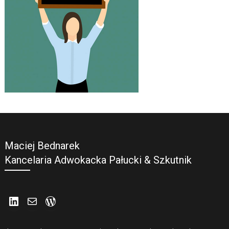
Maciej Bednarek
Kancelaria Adwokacka Pałucki & Szkutnik
LinkedIn
Mail
WordPress