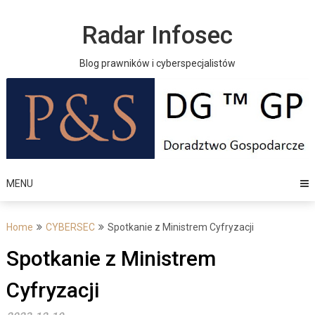
Skip
to
Radar Infosec
content
Blog prawników i cyberspecjalistów
MENU
Home
CYBERSEC
Spotkanie z Ministrem Cyfryzacji
Spotkanie z Ministrem
Cyfryzacji