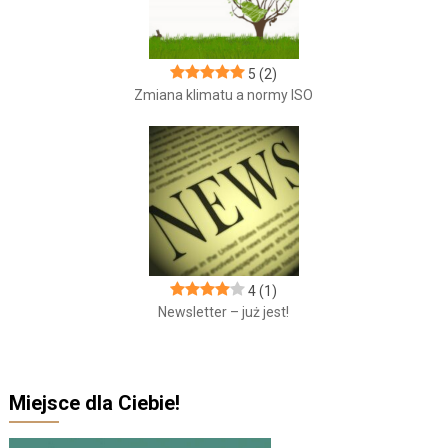
5
(2)
Zmiana klimatu a normy ISO
4
(1)
Newsletter – już jest!
Miejsce dla Ciebie!