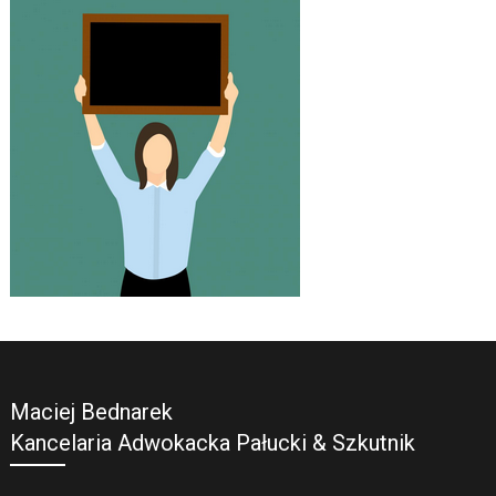
Maciej Bednarek
Kancelaria Adwokacka Pałucki & Szkutnik