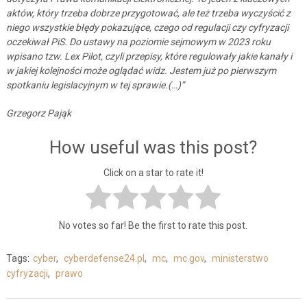
aktów, który trzeba dobrze przygotować, ale też trzeba wyczyścić z
niego wszystkie błędy pokazujące, czego od regulacji czy cyfryzacji
oczekiwał PiS. Do ustawy na poziomie sejmowym w 2023 roku
wpisano tzw. Lex Pilot, czyli przepisy, które regulowały jakie kanały i
w jakiej kolejności może oglądać widz. Jestem już po pierwszym
spotkaniu legislacyjnym w tej sprawie.(…)”
Grzegorz Pająk
How useful was this post?
Click on a star to rate it!
No votes so far! Be the first to rate this post.
Tags:
cyber
,
cyberdefense24.pl
,
mc
,
mc.gov
,
ministerstwo
cyfryzacji
,
prawo