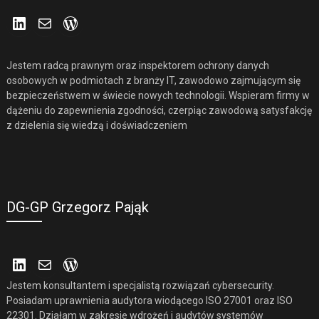
LinkedIn
Mail
WordPress
Jestem radcą prawnym oraz inspektorem ochrony danych
osobowych w podmiotach z branży IT, zawodowo zajmującym się
bezpieczeństwem w świecie nowych technologii. Wspieram firmy w
dążeniu do zapewnienia zgodności, czerpiąc zawodową satysfakcję
z dzielenia się wiedzą i doświadczeniem
DG-GP Grzegorz Pająk
LinkedIn
Mail
WordPress
Jestem konsultantem i specjalistą rozwiązań cybersecurity.
Posiadam uprawnienia audytora wiodącego ISO 27001 oraz ISO
22301. Działam w zakresie wdrożeń i audytów systemów