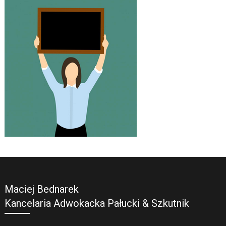
Maciej Bednarek
Kancelaria Adwokacka Pałucki & Szkutnik