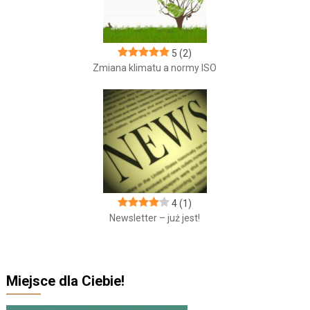
5
(2)
Zmiana klimatu a normy ISO
4
(1)
Newsletter – już jest!
Miejsce dla Ciebie!