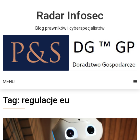
Skip
to
Radar Infosec
content
Blog prawników i cyberspecjalistów
MENU
Tag:
regulacje eu