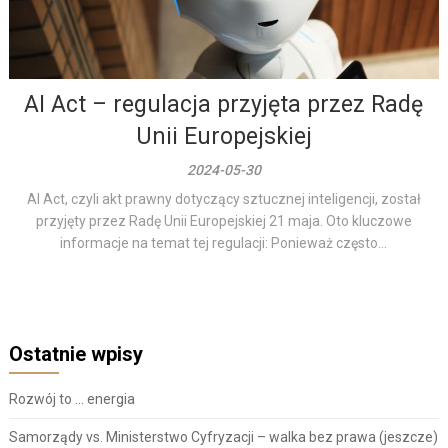
AI Act – regulacja przyjęta przez Radę
Unii Europejskiej
2024-05-30
AI Act, czyli akt prawny dotyczący sztucznej inteligencji, został
przyjęty przez Radę Unii Europejskiej 21 maja. Oto kluczowe
informacje na temat tej regulacji: Ponieważ często...
Ostatnie wpisy
Rozwój to … energia
Samorządy vs. Ministerstwo Cyfryzacji – walka bez prawa (jeszcze)