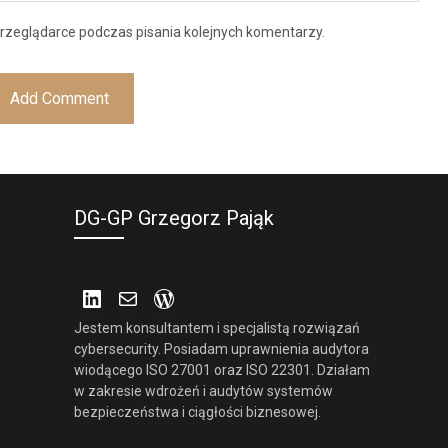
rzeglądarce podczas pisania kolejnych komentarzy.
DG-GP Grzegorz Pająk
LinkedIn
Mail
WordPress
Jestem konsultantem i specjalistą rozwiązań
cybersecurity. Posiadam uprawnienia audytora
wiodącego ISO 27001 oraz ISO 22301. Działam
w zakresie wdrożeń i audytów systemów
bezpieczeństwa i ciągłości biznesowej.