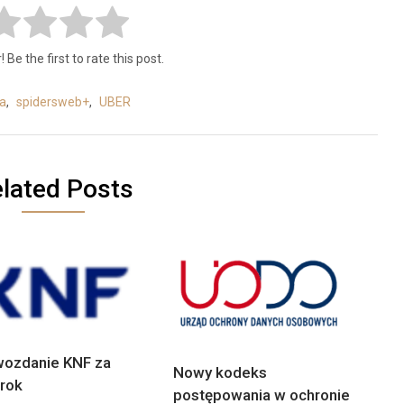
 Be the first to rate this post.
a
,
spidersweb+
,
UBER
lated Posts
ozdanie KNF za
Nowy kodeks
rok
postępowania w ochronie