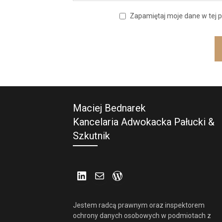
Zapamiętaj moje dane w tej p
Maciej Bednarek
Kancelaria Adwokacka Pałucki &
Szkutnik
LinkedIn
Mail
WordPress
Jestem radcą prawnym oraz inspektorem
ochrony danych osobowych w podmiotach z