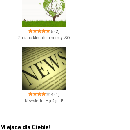
5
(2)
Zmiana klimatu a normy ISO
4
(1)
Newsletter – już jest!
Miejsce dla Ciebie!