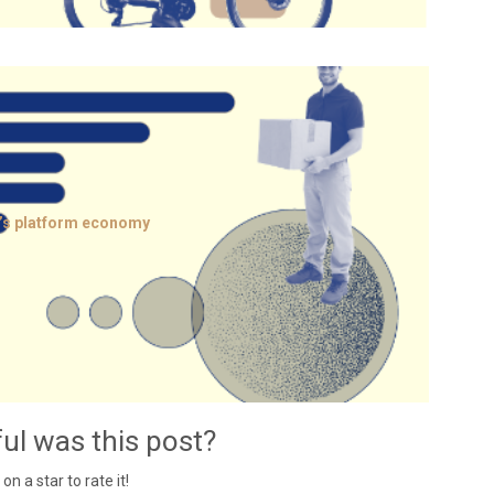
’s platform economy
ul was this post?
 on a star to rate it!