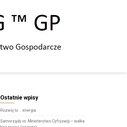
Ostatnie wpisy
Rozwój to … energia
Samorządy vs. Ministerstwo Cyfryzacji – walka