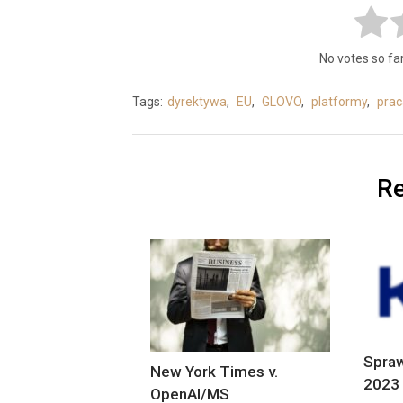
No votes so far!
Tags:
dyrektywa
,
EU
,
GLOVO
,
platformy
,
prac
Re
Spraw
New York Times v.
2023 
OpenAI/MS