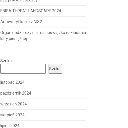
bez prawa (jeszcze)
ENISA THREAT LANDSCAPE 2024
Autoweryfikacja z NIS2
Organ nadzorczy nie ma obowiązku nakładania
kary pieniężnej
Szukaj
Szukaj
listopad 2024
październik 2024
wrzesień 2024
sierpień 2024
lipiec 2024