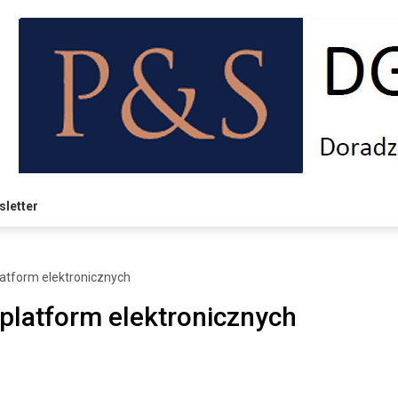
letter
latform elektronicznych
 platform elektronicznych