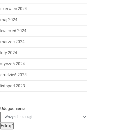
czerwiec 2024
maj 2024
kwiecień 2024
marzec 2024
luty 2024
styczeń 2024
grudzień 2023
listopad 2023
Udogodnienia
Udogodnienia
Filtruj
"