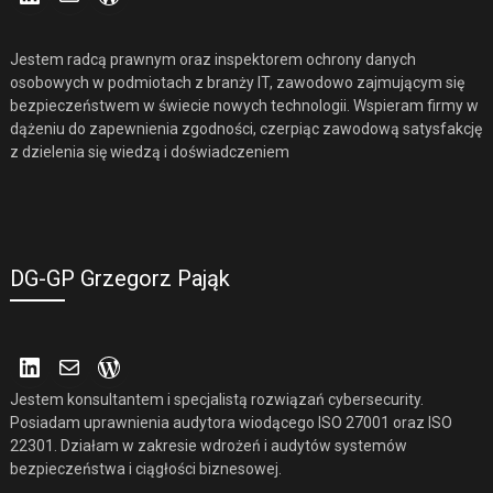
Jestem radcą prawnym oraz inspektorem ochrony danych
osobowych w podmiotach z branży IT, zawodowo zajmującym się
bezpieczeństwem w świecie nowych technologii. Wspieram firmy w
dążeniu do zapewnienia zgodności, czerpiąc zawodową satysfakcję
z dzielenia się wiedzą i doświadczeniem
DG-GP Grzegorz Pająk
LinkedIn
Mail
WordPress
Jestem konsultantem i specjalistą rozwiązań cybersecurity.
Posiadam uprawnienia audytora wiodącego ISO 27001 oraz ISO
22301. Działam w zakresie wdrożeń i audytów systemów
bezpieczeństwa i ciągłości biznesowej.