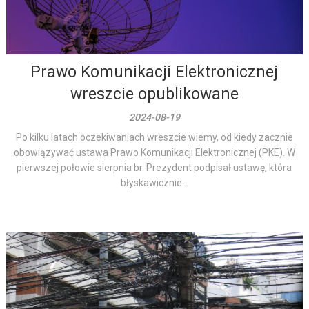
Prawo Komunikacji Elektronicznej
wreszcie opublikowane
2024-08-19
Po kilku latach oczekiwaniach wreszcie wiemy, od kiedy zacznie
obowiązywać ustawa Prawo Komunikacji Elektronicznej (PKE). W
pierwszej połowie sierpnia br. Prezydent podpisał ustawę, która
błyskawicznie...