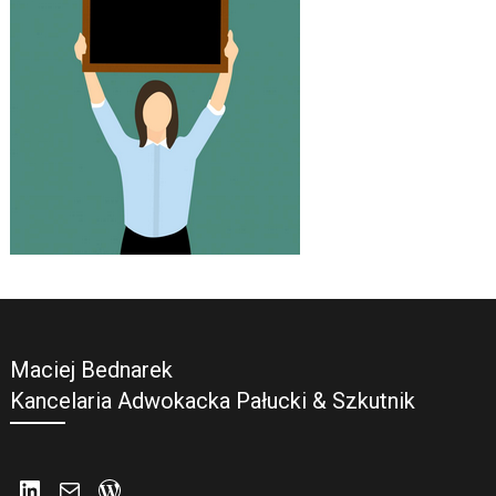
Maciej Bednarek
Kancelaria Adwokacka Pałucki & Szkutnik
LinkedIn
Mail
WordPress