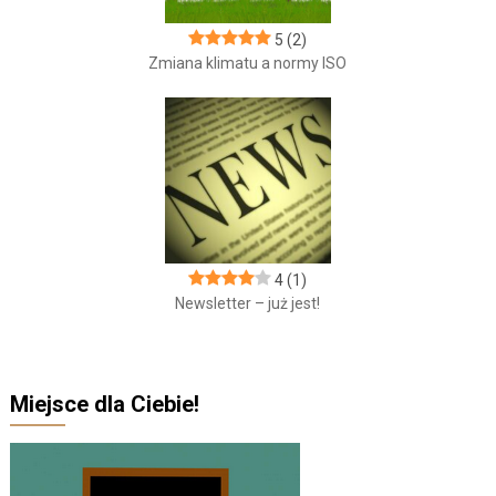
5
(2)
Zmiana klimatu a normy ISO
4
(1)
Newsletter – już jest!
Miejsce dla Ciebie!