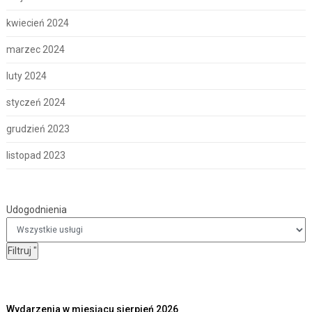
kwiecień 2024
marzec 2024
luty 2024
styczeń 2024
grudzień 2023
listopad 2023
Udogodnienia
Udogodnienia
Filtruj
"
Wydarzenia w miesiącu sierpień 2026