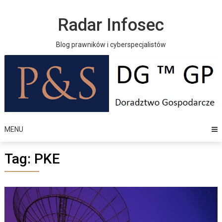
Skip
to
Radar Infosec
content
Blog prawników i cyberspecjalistów
MENU
Tag:
PKE