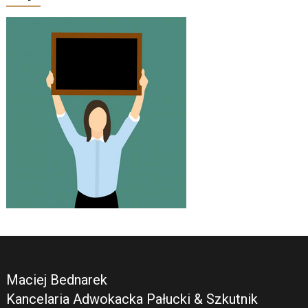
Maciej Bednarek
Kancelaria Adwokacka Pałucki & Szkutnik