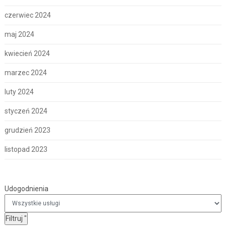
czerwiec 2024
maj 2024
kwiecień 2024
marzec 2024
luty 2024
styczeń 2024
grudzień 2023
listopad 2023
Udogodnienia
Udogodnienia
Filtruj
"