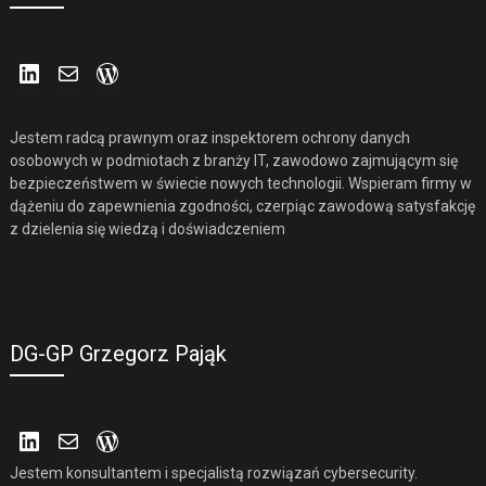
LinkedIn
Mail
WordPress
Jestem radcą prawnym oraz inspektorem ochrony danych
osobowych w podmiotach z branży IT, zawodowo zajmującym się
bezpieczeństwem w świecie nowych technologii. Wspieram firmy w
dążeniu do zapewnienia zgodności, czerpiąc zawodową satysfakcję
z dzielenia się wiedzą i doświadczeniem
DG-GP Grzegorz Pająk
LinkedIn
Mail
WordPress
Jestem konsultantem i specjalistą rozwiązań cybersecurity.