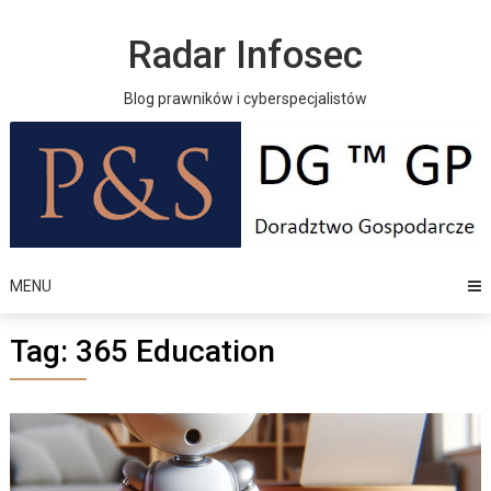
Skip
to
Radar Infosec
content
Blog prawników i cyberspecjalistów
MENU
Tag:
365 Education