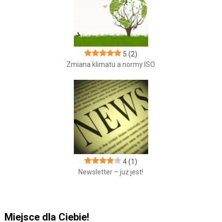
5
(2)
Zmiana klimatu a normy ISO
4
(1)
Newsletter – już jest!
Miejsce dla Ciebie!