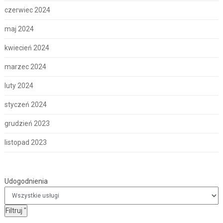
czerwiec 2024
maj 2024
kwiecień 2024
marzec 2024
luty 2024
styczeń 2024
grudzień 2023
listopad 2023
Udogodnienia
Udogodnienia
Filtruj
"