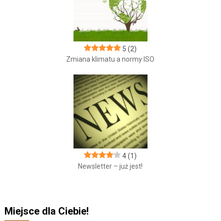
5
(2)
Zmiana klimatu a normy ISO
4
(1)
Newsletter – już jest!
Miejsce dla Ciebie!