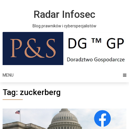
Skip
to
Radar Infosec
content
Blog prawników i cyberspecjalistów
MENU
Tag:
zuckerberg