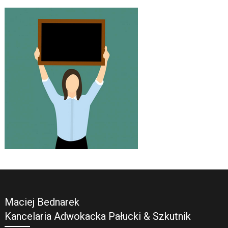
Maciej Bednarek
Kancelaria Adwokacka Pałucki & Szkutnik