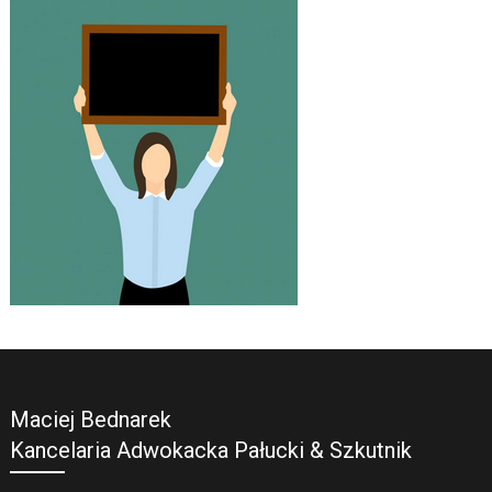
Maciej Bednarek
Kancelaria Adwokacka Pałucki & Szkutnik