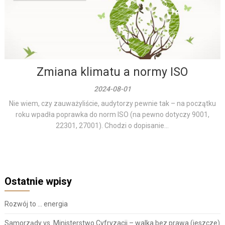
Zmiana klimatu a normy ISO
2024-08-01
Nie wiem, czy zauważyliście, audytorzy pewnie tak – na początku
roku wpadła poprawka do norm ISO (na pewno dotyczy 9001,
22301, 27001). Chodzi o dopisanie...
Ostatnie wpisy
Rozwój to … energia
Samorządy vs. Ministerstwo Cyfryzacji – walka bez prawa (jeszcze)