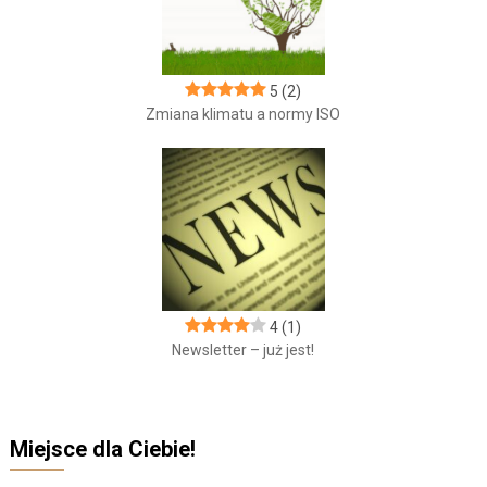
5
(2)
Zmiana klimatu a normy ISO
4
(1)
Newsletter – już jest!
Miejsce dla Ciebie!