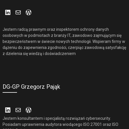
LinkedIn
Mail
WordPress
Jestem radcą prawnym oraz inspektorem ochrony danych
osobowych w podmiotach z branży IT, zawodowo zajmującym się
bezpieczeństwem w świecie nowych technologii. Wspieram firmy w
dążeniu do zapewnienia zgodności, czerpiąc zawodową satysfakcję
z dzielenia się wiedzą i doświadczeniem
DG-GP Grzegorz Pająk
LinkedIn
Mail
WordPress
Jestem konsultantem i specjalistą rozwiązań cybersecurity.
Posiadam uprawnienia audytora wiodącego ISO 27001 oraz ISO