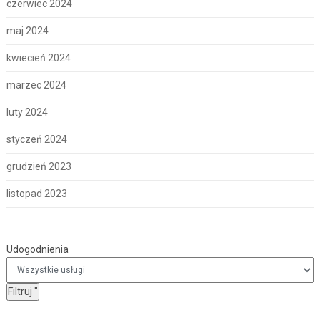
czerwiec 2024
maj 2024
kwiecień 2024
marzec 2024
luty 2024
styczeń 2024
grudzień 2023
listopad 2023
Udogodnienia
Udogodnienia
Filtruj
"