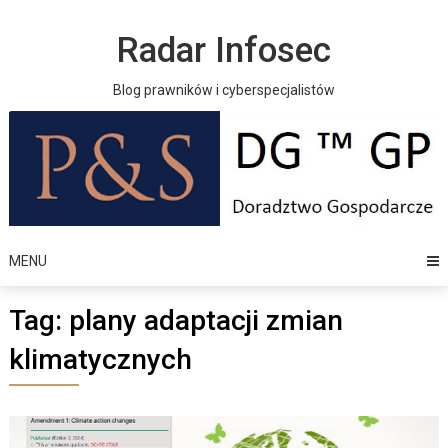
Skip
to
Radar Infosec
content
Blog prawników i cyberspecjalistów
MENU
Tag:
plany adaptacji zmian
klimatycznych