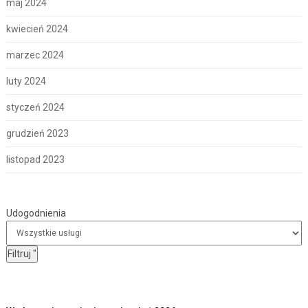
maj 2024
kwiecień 2024
marzec 2024
luty 2024
styczeń 2024
grudzień 2023
listopad 2023
Udogodnienia
Udogodnienia
Filtruj
"