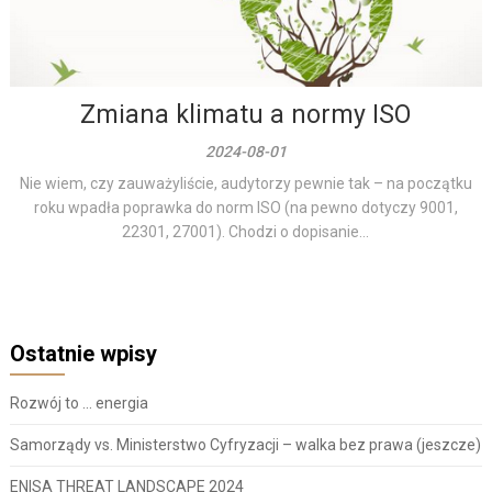
Zmiana klimatu a normy ISO
2024-08-01
Nie wiem, czy zauważyliście, audytorzy pewnie tak – na początku
roku wpadła poprawka do norm ISO (na pewno dotyczy 9001,
22301, 27001). Chodzi o dopisanie...
Ostatnie wpisy
Rozwój to … energia
Samorządy vs. Ministerstwo Cyfryzacji – walka bez prawa (jeszcze)
ENISA THREAT LANDSCAPE 2024