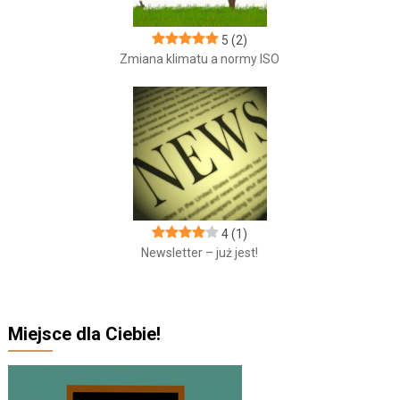
5
(2)
Zmiana klimatu a normy ISO
4
(1)
Newsletter – już jest!
Miejsce dla Ciebie!