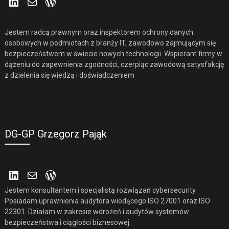
Jestem radcą prawnym oraz inspektorem ochrony danych
osobowych w podmiotach z branży IT, zawodowo zajmującym się
bezpieczeństwem w świecie nowych technologii. Wspieram firmy w
dążeniu do zapewnienia zgodności, czerpiąc zawodową satysfakcję
z dzielenia się wiedzą i doświadczeniem
DG-GP Grzegorz Pająk
LinkedIn
Mail
WordPress
Jestem konsultantem i specjalistą rozwiązań cybersecurity.
Posiadam uprawnienia audytora wiodącego ISO 27001 oraz ISO
22301. Działam w zakresie wdrożeń i audytów systemów
bezpieczeństwa i ciągłości biznesowej.