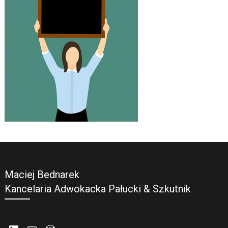
Maciej Bednarek
Kancelaria Adwokacka Pałucki & Szkutnik
LinkedIn
Mail
WordPress