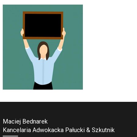
Maciej Bednarek
Kancelaria Adwokacka Pałucki & Szkutnik