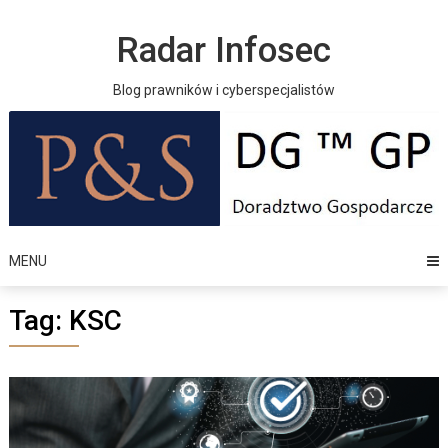
Skip
to
Radar Infosec
content
Blog prawników i cyberspecjalistów
MENU
Tag:
KSC