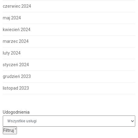
czerwiec 2024
maj 2024
kwiecień 2024
marzec 2024
luty 2024
styczeń 2024
grudzień 2023
listopad 2023
Udogodnienia
Udogodnienia
Filtruj
"