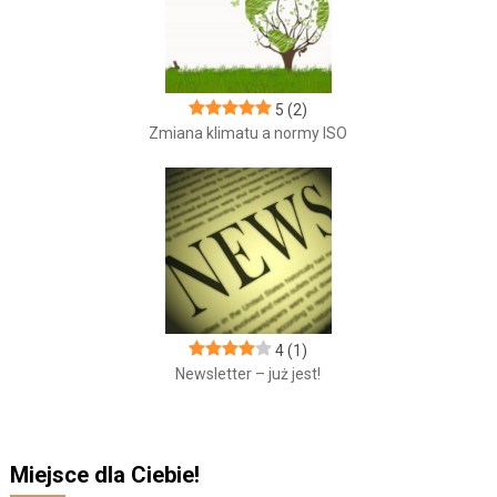
5
(2)
Zmiana klimatu a normy ISO
4
(1)
Newsletter – już jest!
Miejsce dla Ciebie!