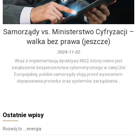
Samorządy vs. Ministerstwo Cyfryzacji –
walka bez prawa (jeszcze)
2024-11-02
Wraz z implementacją dyrektywy NIS2, której celem jest
zwiększenie bezpieczeństwa cybernetycznego w całej Unii
Europejskiej, polskie samorządy stoją przed wyzwaniem
dopasowania procedur oraz systemów zarządzania...
Ostatnie wpisy
Rozwój to … energia