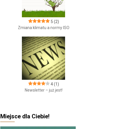
5
(2)
Zmiana klimatu a normy ISO
4
(1)
Newsletter – już jest!
Miejsce dla Ciebie!