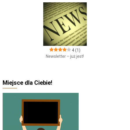
4
(1)
Newsletter – już jest!
Miejsce dla Ciebie!