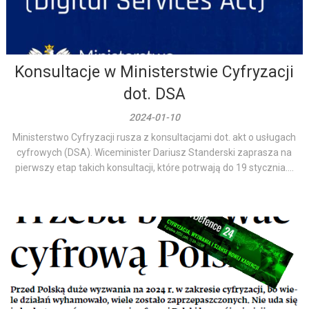
Konsultacje w Ministerstwie Cyfryzacji
dot. DSA
2024-01-10
Ministerstwo Cyfryzacji rusza z konsultacjami dot. akt o usługach
cyfrowych (DSA). Wiceminister Dariusz Standerski zaprasza na
pierwszy etap takich konsultacji, które potrwają do 19 stycznia....