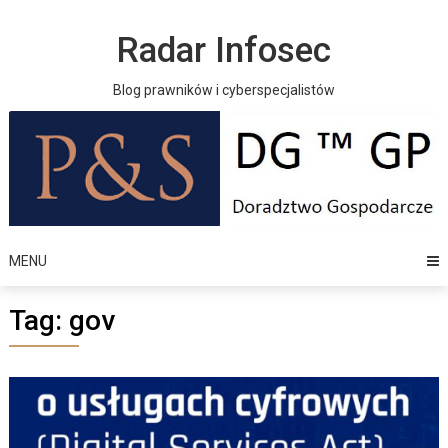
Skip
to
Radar Infosec
content
Blog prawników i cyberspecjalistów
MENU
Tag:
gov