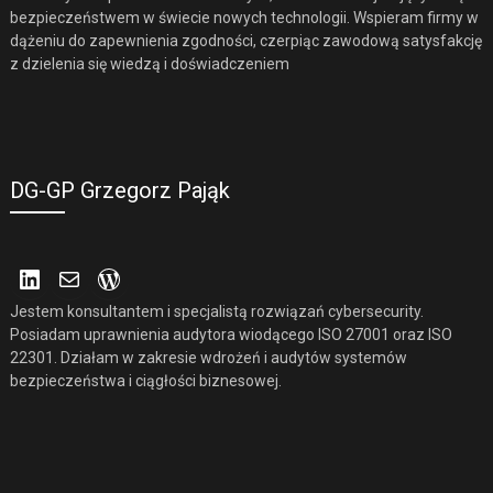
bezpieczeństwem w świecie nowych technologii. Wspieram firmy w
dążeniu do zapewnienia zgodności, czerpiąc zawodową satysfakcję
z dzielenia się wiedzą i doświadczeniem
DG-GP Grzegorz Pająk
LinkedIn
Mail
WordPress
Jestem konsultantem i specjalistą rozwiązań cybersecurity.
Posiadam uprawnienia audytora wiodącego ISO 27001 oraz ISO
22301. Działam w zakresie wdrożeń i audytów systemów
bezpieczeństwa i ciągłości biznesowej.