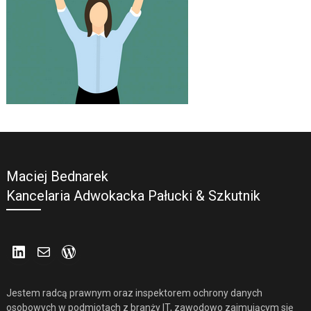
Maciej Bednarek
Kancelaria Adwokacka Pałucki & Szkutnik
LinkedIn
Mail
WordPress
Jestem radcą prawnym oraz inspektorem ochrony danych
osobowych w podmiotach z branży IT, zawodowo zajmującym się