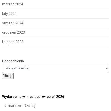
marzec 2024
luty 2024
styczeń 2024
grudzień 2023
listopad 2023
Udogodnienia
Udogodnienia
Filtruj
"
Wydarzenia w miesiącu kwiecień 2026
marzec
Dzisiaj