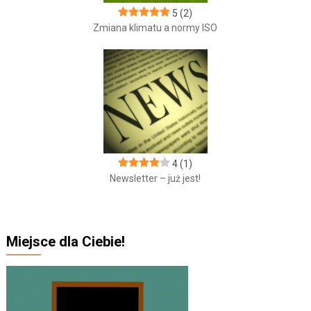
5
(2)
Zmiana klimatu a normy ISO
4
(1)
Newsletter – już jest!
Miejsce dla Ciebie!