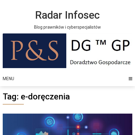
Skip
to
Radar Infosec
content
Blog prawników i cyberspecjalistów
MENU
Tag:
e-doręczenia