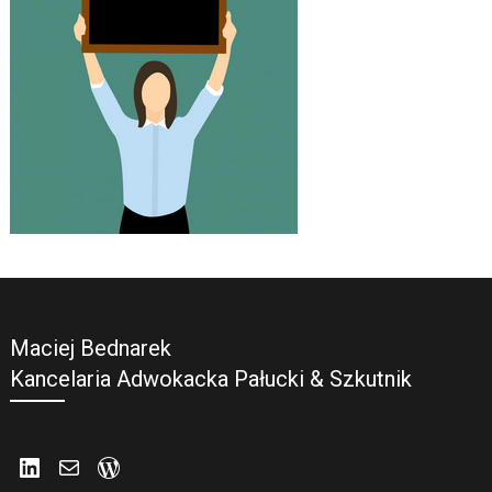
Maciej Bednarek
Kancelaria Adwokacka Pałucki & Szkutnik
LinkedIn
Mail
WordPress