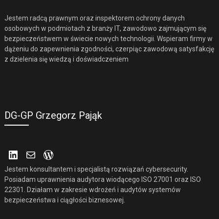
Jestem radcą prawnym oraz inspektorem ochrony danych
osobowych w podmiotach z branży IT, zawodowo zajmującym się
bezpieczeństwem w świecie nowych technologii. Wspieram firmy w
dążeniu do zapewnienia zgodności, czerpiąc zawodową satysfakcję
z dzielenia się wiedzą i doświadczeniem
DG-GP Grzegorz Pająk
LinkedIn
Mail
WordPress
Jestem konsultantem i specjalistą rozwiązań cybersecurity.
Posiadam uprawnienia audytora wiodącego ISO 27001 oraz ISO
22301. Działam w zakresie wdrożeń i audytów systemów
bezpieczeństwa i ciągłości biznesowej.