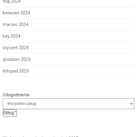
maj 2024
kwiecień 2024
marzec 2024
luty 2024
styczeń 2024
grudzień 2023
listopad 2023
Udogodnienia
Udogodnienia
Filtruj
"