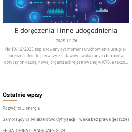
E-doręczenia i inne udogodnienia
2023-11-25
Na 10/12/2023 zaplanowany był moment uruchomienia usługi e-
doręczeń. Jest to pierwszy z ustawowo wskazanych terminów,
dotyczy on każdej nowej organizacji rejestrowanej w KRS, a także...
Ostatnie wpisy
Rozwój to … energia
Samorządy vs. Ministerstwo Cyfryzacji – walka bez prawa (jeszcze)
ENISA THREAT LANDSCAPE 2024